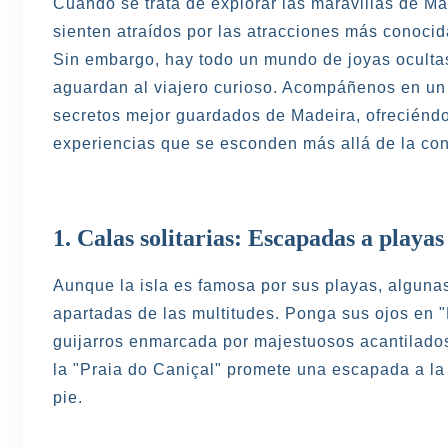
Cuando se trata de explorar las maravillas de Mad
sienten atraídos por las atracciones más conoci
Sin embargo, hay todo un mundo de joyas oculta
aguardan al viajero curioso. Acompáñenos en un 
secretos mejor guardados de Madeira, ofreciéndol
experiencias que se esconden más allá de la cono
1. Calas solitarias: Escapadas a playas
Aunque la isla es famosa por sus playas, alguna
apartadas de las multitudes. Ponga sus ojos en 
guijarros enmarcada por majestuosos acantilados.
la "Praia do Caniçal" promete una escapada a la
pie.