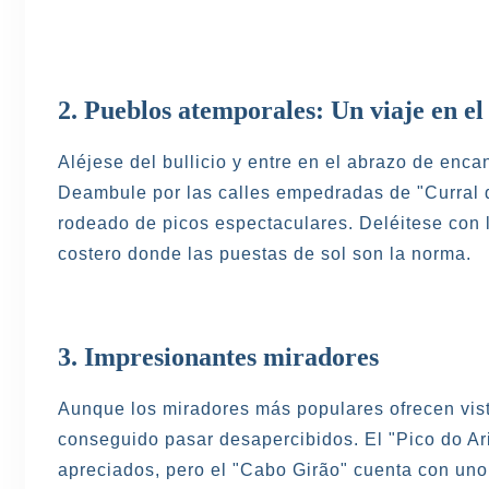
2. Pueblos atemporales: Un viaje en el
Aléjese del bullicio y entre en el abrazo de enc
Deambule por las calles empedradas de "Curral d
rodeado de picos espectaculares. Deléitese con 
costero donde las puestas de sol son la norma.
3. Impresionantes miradores
Aunque los miradores más populares ofrecen vist
conseguido pasar desapercibidos. El "Pico do Ari
apreciados, pero el "Cabo Girão" cuenta con uno 