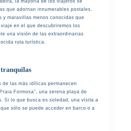
eira, la mayoría de los viajeros se
das que adornan innumerables postales.
s y maravillas menos conocidas que
viaje en el que descubriremos los
e una visión de las extraordinarias
cida ruta turística.
 tranquilas
s de las más idílicas permanecen
"Praia Formosa", una serena playa de
 Si lo que busca es soledad, una visita a
 que sólo se puede acceder en barco o a