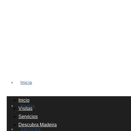
Inicio
Inicio
Visitas
Visitas
Servicios
Descubra Madeira
Servicios