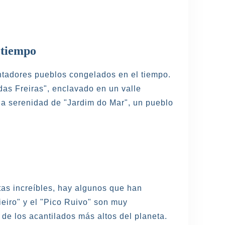
 tiempo
antadores pueblos congelados en el tiempo.
as Freiras", enclavado en un valle
la serenidad de "Jardim do Mar", un pueblo
as increíbles, hay algunos que han
eiro" y el "Pico Ruivo" son muy
de los acantilados más altos del planeta.