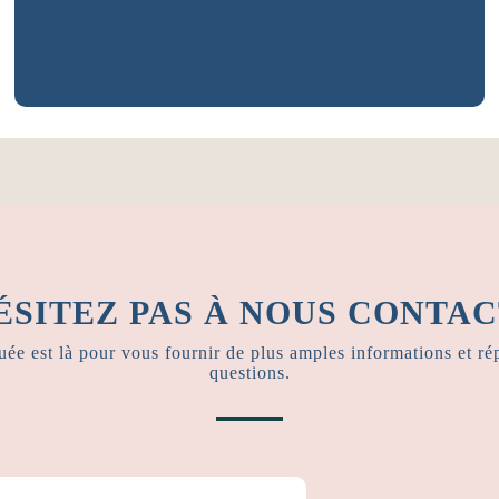
E-MAIL
info@yourmadeiraisland.com
ÉSITEZ PAS À NOUS CONTA
ée est là pour vous fournir de plus amples informations et ré
questions.