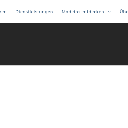
ren
Dienstleistungen
Madeira entdecken
Übe