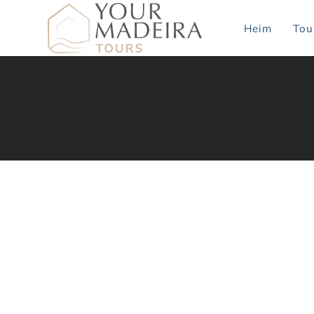
Heim
Tou