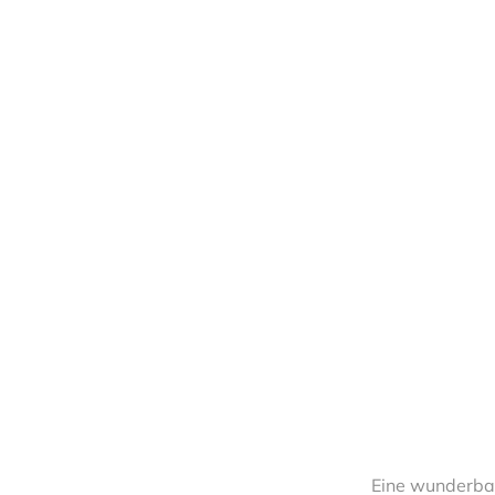
04.
Eine wunderbar