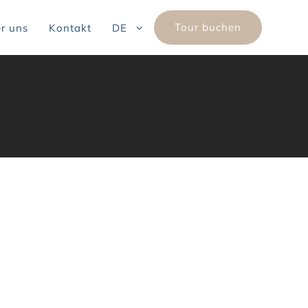
Tour buchen
r uns
Kontakt
DE