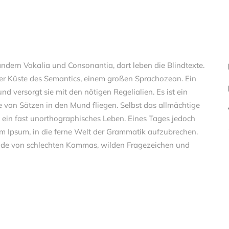
dern Vokalia und Consonantia, dort leben die Blindtexte.
er Küste des Semantics, einem großen Sprachozean. Ein
d versorgt sie mit den nötigen Regelialien. Es ist ein
e von Sätzen in den Mund fliegen. Selbst das allmächtige
st ein fast unorthographisches Leben. Eines Tages jedoch
em Ipsum, in die ferne Welt der Grammatik aufzubrechen.
ende von schlechten Kommas, wilden Fragezeichen und