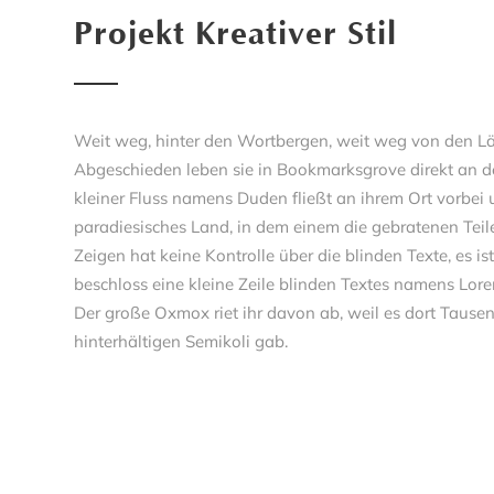
Projekt Kreativer Stil
Weit weg, hinter den Wortbergen, weit weg von den Län
Abgeschieden leben sie in Bookmarksgrove direkt an d
kleiner Fluss namens Duden fließt an ihrem Ort vorbei un
paradiesisches Land, in dem einem die gebratenen Teil
Zeigen hat keine Kontrolle über die blinden Texte, es i
beschloss eine kleine Zeile blinden Textes namens Lor
Der große Oxmox riet ihr davon ab, weil es dort Taus
hinterhältigen Semikoli gab.