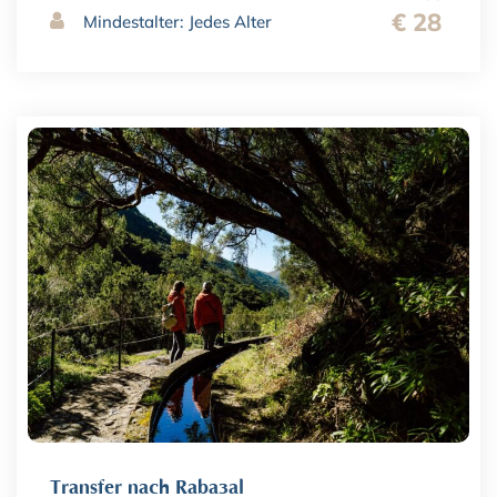
€ 28
Mindestalter: Jedes Alter
Transfer nach Rabaçal