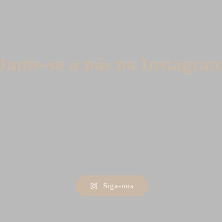
Junte-se a nós no Instagra
Siga-nos