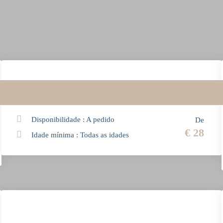
Serviço de aluguer de automóveis
Disponibilidade : A pedido
De
€ 28
Idade mínima : Todas as idades