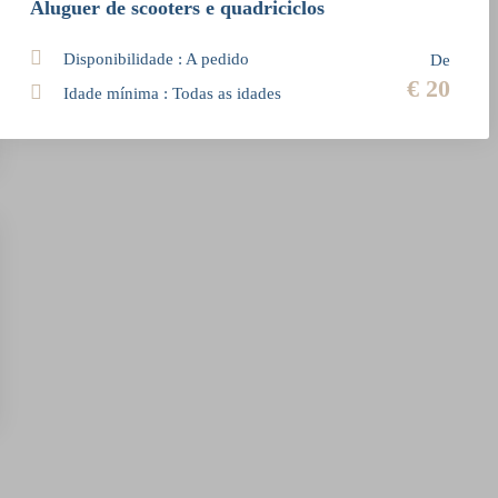
Aluguer de scooters e quadriciclos
Disponibilidade : A pedido
De
€ 20
Idade mínima : Todas as idades