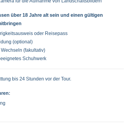
amera für die Aufnahme von Landschaftsbildern
sen über 18 Jahre alt sein und einen gültigen
itbringen
rigkeitsausweis oder Reisepass
dung (optional)
Wechseln (fakultativ)
eeignetes Schuhwerk
tung bis 24 Stunden vor der Tour.
hren:
ung