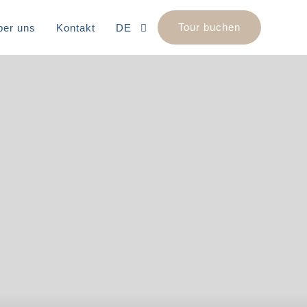
Tour buchen
ber uns
Kontakt
DE