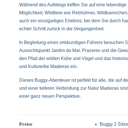
Während des Aufstiegs treffen Sie auf eine lebendig
Möglichkeit, Wildtiere wie Rebhühner, Wildkaninchen
auch ein einzigartiges Erlebnis, bei dem Sie durch 
echter Schritt zurück in die Vergangenheit.
In Begleitung eines ortskundigen Führers besuchen Si
Aussichtspunkt Jardim do Mar, Prazeres und die Ge
den Pfad der wilden Kühe und Vögel und das historis
und Kulturerbe Madeiras ein.
Dieses Buggy-Abenteuer ist perfekt für alle, die au
und einer tieferen Verbindung zur Natur Madeiras sin
einer ganz neuen Perspektive.
Preise
Buggy 2 Sitze