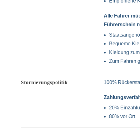
Empfohlene K
Alle Fahrer müs
Führerschein m
Staatsangehö
Bequeme Klei
Kleidung zum 
Zum Fahren g
Stornierungspolitik
100% Rückerstat
Zahlungsverfa
20% Einzahl
80% vor Ort