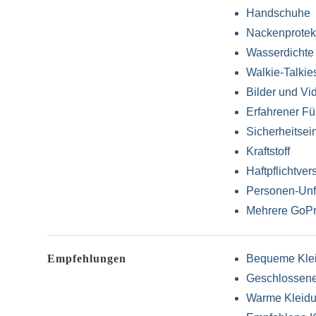
Handschuhe
Nackenprotek
Wasserdichte
Walkie-Talkie
Bilder und Vi
Erfahrener Fü
Sicherheitse
Kraftstoff
Haftpflichtve
Personen-Unf
Mehrere GoPro
Empfehlungen
Bequeme Kle
Geschlossen
Warme Kleid