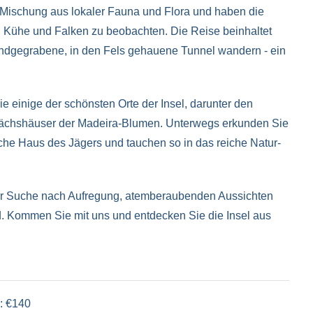
e Mischung aus lokaler Fauna und Flora und haben die
, Kühe und Falken zu beobachten. Die Reise beinhaltet
handgegrabene, in den Fels gehauene Tunnel wandern - ein
e einige der schönsten Orte der Insel, darunter den
wächshäuser der Madeira-Blumen. Unterwegs erkunden Sie
che Haus des Jägers und tauchen so in das reiche Natur-
f der Suche nach Aufregung, atemberaubenden Aussichten
d. Kommen Sie mit uns und entdecken Sie die Insel aus
: €140