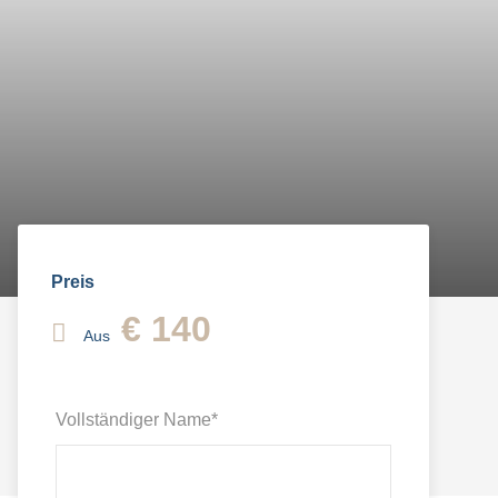
Preis
€ 140
Aus
Vollständiger Name
*