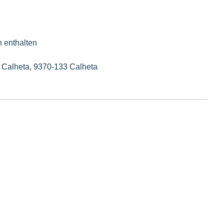
n enthalten
a Calheta, 9370-133 Calheta