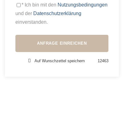
* Ich bin mit den
Nutzungsbedingungen
und der
Datenschutzerklärung
einverstanden.
Auf Wunschzettel speichern
12463
Haben Sie eine Frage?
Zögern Sie nicht, uns zu kontaktieren -