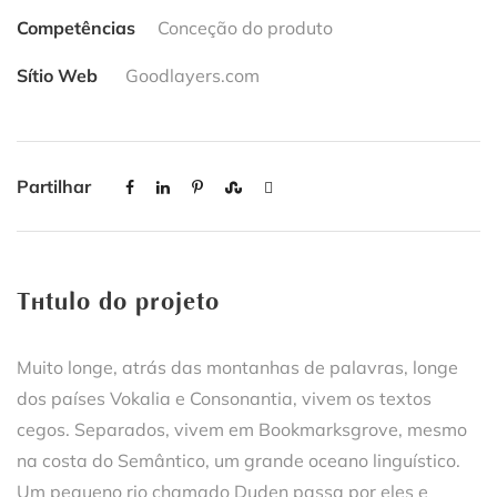
Competências
Conceção do produto
Sítio Web
Goodlayers.com
Partilhar
Título do projeto
Muito longe, atrás das montanhas de palavras, longe
dos países Vokalia e Consonantia, vivem os textos
cegos. Separados, vivem em Bookmarksgrove, mesmo
na costa do Semântico, um grande oceano linguístico.
Um pequeno rio chamado Duden passa por eles e