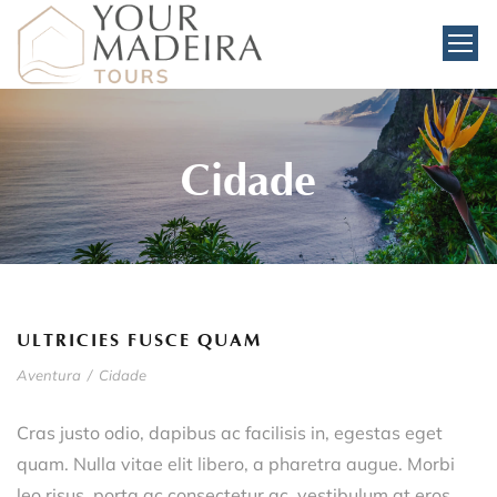
Cidade
ULTRICIES FUSCE QUAM
Aventura
/
Cidade
Cras justo odio, dapibus ac facilisis in, egestas eget
quam. Nulla vitae elit libero, a pharetra augue. Morbi
leo risus, porta ac consectetur ac, vestibulum at eros.