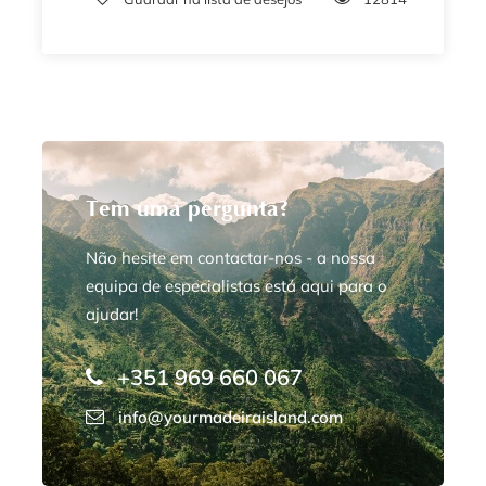
Tem uma pergunta?
Não hesite em contactar-nos - a nossa
equipa de especialistas está aqui para o
ajudar!
+351 969 660 067
info@yourmadeiraisland.com