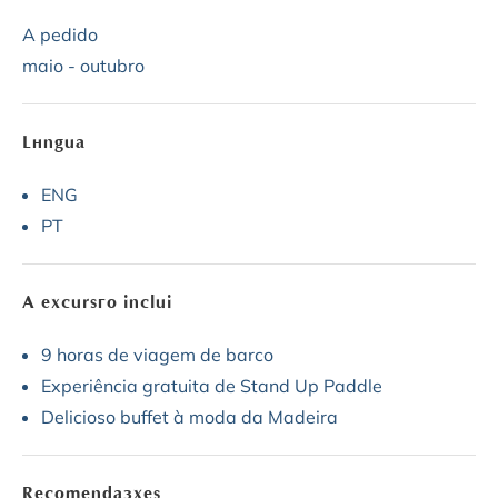
A pedido
maio - outubro
Língua
ENG
PT
A excursão inclui
9 horas de viagem de barco
Experiência gratuita de Stand Up Paddle
Delicioso buffet à moda da Madeira
Recomendações