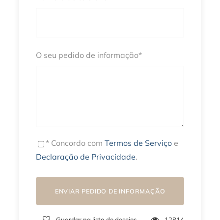
O seu pedido de informação
*
* Concordo com
Termos de Serviço
e
Declaração de Privacidade
.
Guardar na lista de desejos
12814