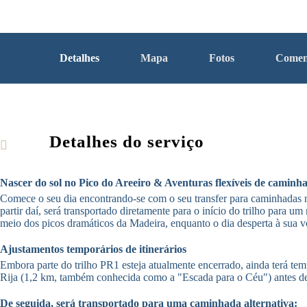
Detalhes
Mapa
Fotos
Comen
Detalhes do serviço
Nascer do sol no Pico do Areeiro & Aventuras flexíveis de caminh
Comece o seu dia encontrando-se com o seu transfer para caminhadas 
partir daí, será transportado diretamente para o início do trilho para
meio dos picos dramáticos da Madeira, enquanto o dia desperta à sua vo
Ajustamentos temporários de itinerários
Embora parte do trilho PR1 esteja atualmente encerrado, ainda terá temp
Rija (1,2 km, também conhecida como a "Escada para o Céu") antes de 
De seguida, será transportado para uma caminhada alternativa: