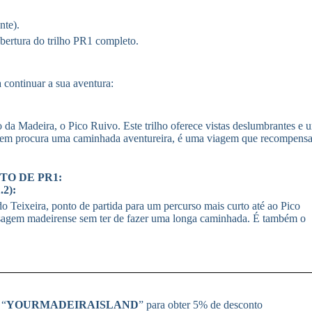
nte).
bertura do trilho PR1 completo.
 continuar a sua aventura:
 da Madeira, o Pico Ruivo. Este trilho oferece vistas deslumbrantes e 
quem procura uma caminhada aventureira, é uma viagem que recompens
TO DE PR1:
.2):
o Teixeira, ponto de partida para um percurso mais curto até ao Pico
paisagem madeirense sem ter de fazer uma longa caminhada. É também o
 “
YOURMADEIRAISLAND
” para obter 5% de desconto