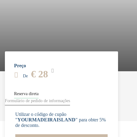
Preço
€ 28
De
Reserva direta
Formulário de pedido de informações
Utilizar o código de cupão
"
YOURMADEIRAISLAND
" para obter 5%
de desconto.