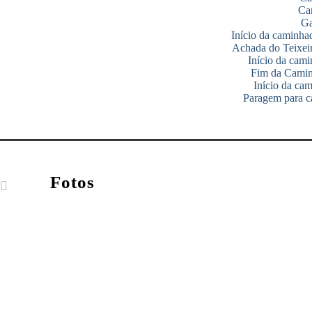
Can
Ga
Início da caminha
Achada do Teixei
Início da cam
Fim da Camin
Início da ca
Paragem para c
Fotos