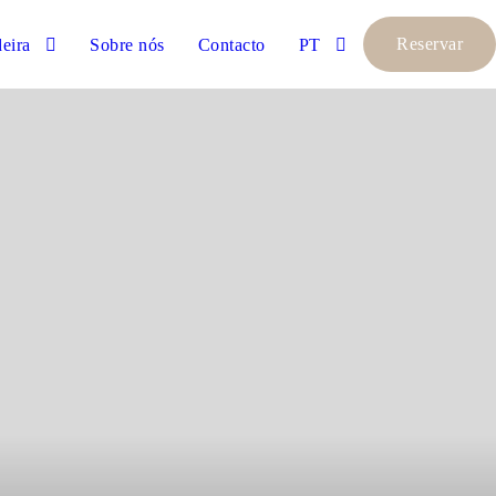
Reservar
eira
Sobre nós
Contacto
PT