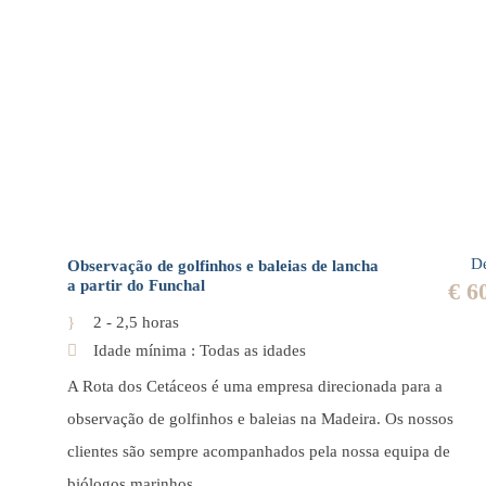
D
Observação de golfinhos e baleias de lancha
a partir do Funchal
€ 6
2 - 2,5 horas
Idade mínima : Todas as idades
A Rota dos Cetáceos é uma empresa direcionada para a
observação de golfinhos e baleias na Madeira. Os nossos
clientes são sempre acompanhados pela nossa equipa de
biólogos marinhos.