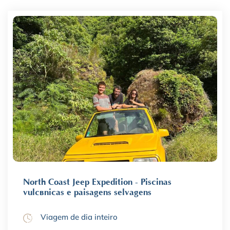
North Coast Jeep Expedition - Piscinas
vulcânicas e paisagens selvagens
Viagem de dia inteiro