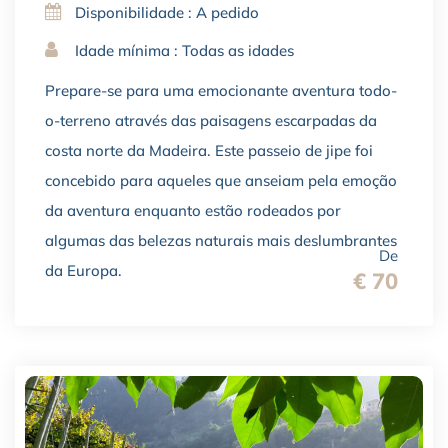
Disponibilidade : A pedido
Idade mínima : Todas as idades
Prepare-se para uma emocionante aventura todo-
o-terreno através das paisagens escarpadas da
costa norte da Madeira. Este passeio de jipe foi
concebido para aqueles que anseiam pela emoção
da aventura enquanto estão rodeados por
algumas das belezas naturais mais deslumbrantes
De
da Europa.
€ 70