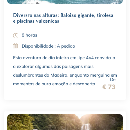
Diversão nas alturas: Baloiço gigante, tirolesa
e piscinas vulcânicas
8 horas
Disponibilidade : A pedido
Esta aventura de dia inteiro em jipe 4×4 convida-o
a explorar algumas das paisagens mais
deslumbrantes da Madeira, enquanto mergulha em
De
momentos de pura emoção e descoberta.
€ 73