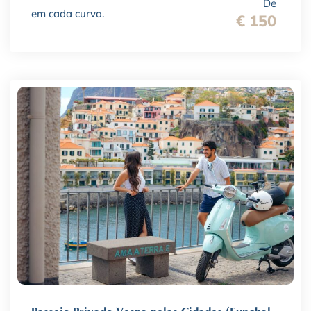
De
em cada curva.
€ 150