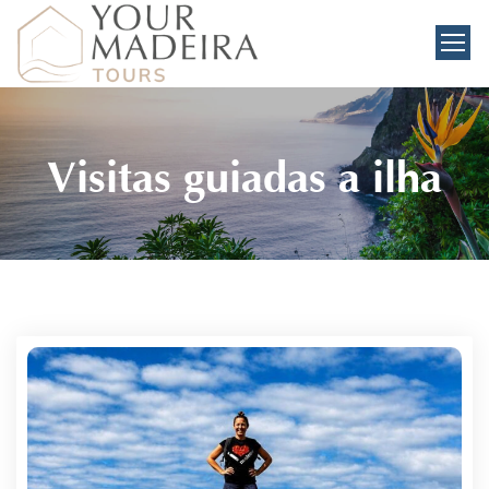
Visitas guiadas à ilha